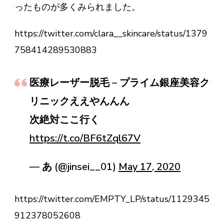
ったものが多くみられました。
https://twitter.com/clara__skincare/status/1379
758414289530883
医療レーザー脱毛 – プライム銀座美容ク
リニックええやんんん
次絶対ここ行く
https://t.co/BF6tZql67V
— あ (@jinsei__01)
May 17, 2020
https://twitter.com/EMPTY_LP/status/1129345
912378052608