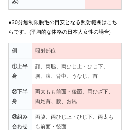
み)
●30分無制限脱毛の目安となる照射範囲はこち
らです。(平均的な体格の日本人女性の場合)
例
照射部位
①上半
顔、両脇、両ひじ上・ひじ下、
身
胸、腹、背中、うなじ、首
②下半
両太もも前面・後面、両ひざ下、
身
両足首、腰、お尻
③組み
両脇、両ひじ上・ひじ下、両太も
合わせ
も前面・後面