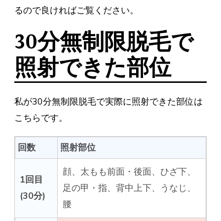
るので良ければご覧ください。
30分無制限脱毛で
照射できた部位
私が30分無制限脱毛で実際に照射できた部位は
こちらです。
回数
照射部位
顔、太もも前面・後面、ひざ下、
1回目
足の甲・指、背中上下、うなじ、
(30分)
腰