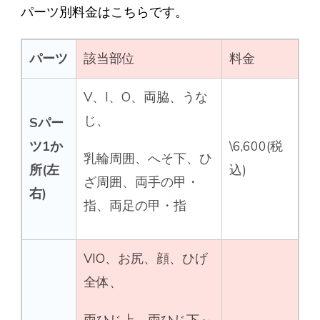
パーツ別料金はこちらです。
パーツ
該当部位
料金
V、I、O、両脇、うな
じ、
Sパー
ツ1か
\6,600(税
乳輪周囲、へそ下、ひ
所(左
込)
ざ周囲、両手の甲・
右)
指、両足の甲・指
VIO、お尻、顔、ひげ
全体、