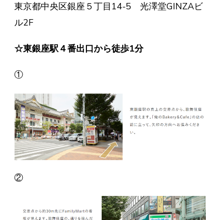
東京都中央区銀座５丁目14-5 光澤堂GINZAビ
ル2F
☆東銀座駅４番出口から徒歩1分
①
②