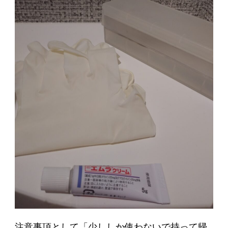
注意事項として「少ししか使わないで持って帰