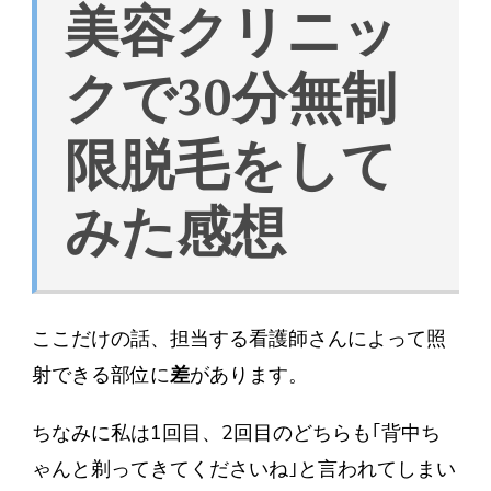
美容クリニッ
クで30分無制
限脱毛をして
みた感想
ここだけの話、担当する看護師さんによって照
射できる部位に
差
があります。
ちなみに私は1回目、2回目のどちらも｢背中ち
ゃんと剃ってきてくださいね｣と言われてしまい