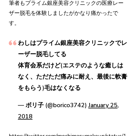
筆者もプライム銀座美容クリニックの医療レー
ザー脱毛を体験しましたがかなり痛かったで
す。
わしはプライム銀座美容クリニックでレ
ーザー脱毛してる
体育会系だけど(エステのような癒しは
なく、ただただ痛みに耐え、最後に軟膏
をもらう)毛はなくなる
— ボリ子 (@borico3742)
January 25,
2018
https://twitter.com/mochimarumakeup/status/1