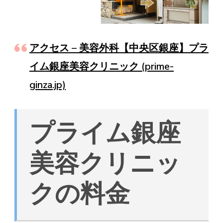
アクセス – 美容外科【中央区銀座】プラ
イム銀座美容クリニック (prime-
ginza.jp)
プライム銀座
美容クリニッ
クの料金