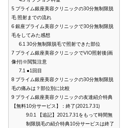
5
プライム銀座美容クリニックの30分無制限脱
毛 照射までの流れ
6
銀座プライム美容クリニックで30分無制限脱
毛をしてみた感想
6.1
30分無制限脱毛で照射できた部位
7
プライム銀座美容クリニックでVIO照射後(画
像付)※閲覧注意
7.1
●1回目
8
プライム銀座美容クリニックの30分無制限脱
毛の痛みは？部位別に比較
9
プライム銀座美容クリニックの友達紹介特典
【無料10分サービス】：終了(2021.7.31)
9.0.1
【追記】2021.7.31をもって時間無
制限脱毛の紹介特典10分サービスは終了