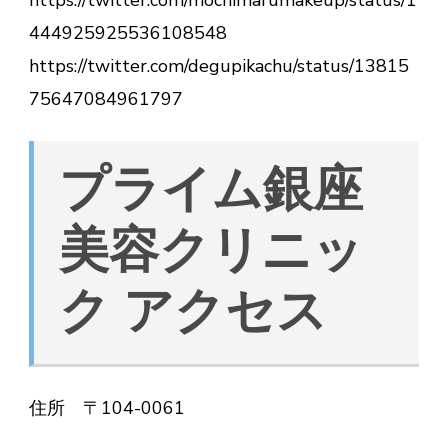
444925925536108548
https://twitter.com/degupikachu/status/13815
75647084961797
プライム銀座
美容クリニッ
ク アクセス
住所 〒104-0061