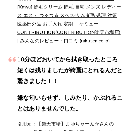
[Kmyu] 除毛クリーム 除毛 自宅 メンズ レディー
ス エステ つるつる スベスベ ムダ毛 処理 対策
医薬部外品 お手入れ 定期 －ケミュー
CONTRIBUTION(CONTRIBUTION楽天市場店)
| みんなのレビュー・口コミ (rakuten.co.jp)
10分ほどおいてから拭き取ったところ
短くは残りましたが綺麗にとれるんだと
驚きました！！
嫌な匂いもせず、しみたり、かぶれるこ
とはありませんでした。
引用元：
【楽天市場】まゆちゃーん☆さんの