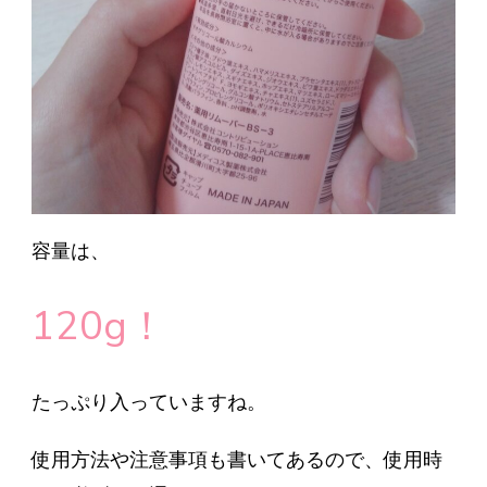
容量は、
120g！
たっぷり入っていますね。
使用方法や注意事項も書いてあるので、使用時