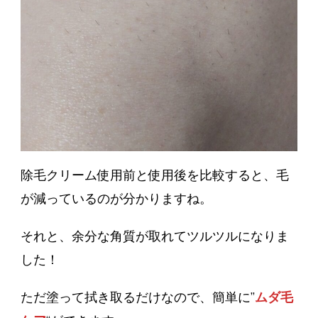
除毛クリーム使用前と使用後を比較すると、毛
が減っているのが分かりますね。
それと、余分な角質が取れてツルツルになりま
した！
ただ塗って拭き取るだけなので、簡単に”
ムダ毛