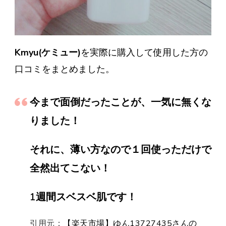
Kmyu(ケミュー)
を実際に購入して使用した方の
口コミをまとめました。
今まで面倒だったことが、一気に無くな
りました！
それに、薄い方なので１回使っただけで
全然出てこない！
1週間スベスベ肌です！
引用元：
【楽天市場】ゆん13727435さんの