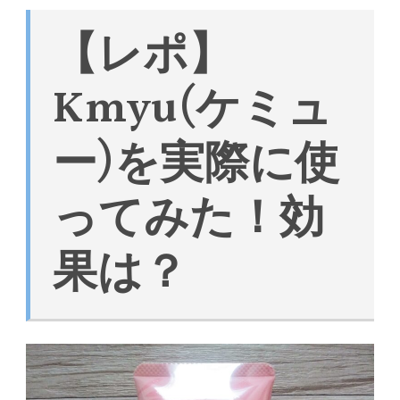
【レポ】
Kmyu(ケミュ
ー)を実際に使
ってみた！効
果は？