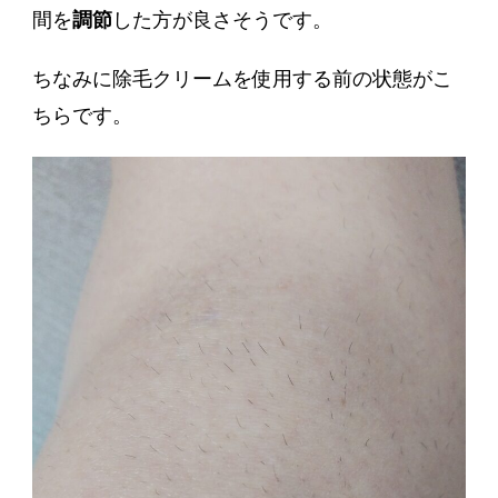
間を
調節
した方が良さそうです。
ちなみに除毛クリームを使用する前の状態がこ
ちらです。