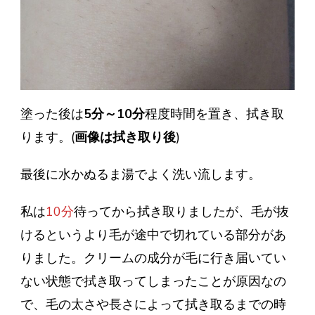
塗った後は
5分～10分
程度時間を置き、拭き取
ります。(
画像は拭き取り後
)
最後に水かぬるま湯でよく洗い流します。
私は
10分
待ってから拭き取りましたが、毛が抜
けるというより毛が途中で切れている部分があ
りました。クリームの成分が毛に行き届いてい
ない状態で拭き取ってしまったことが原因なの
で、毛の太さや長さによって拭き取るまでの時