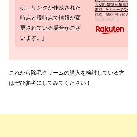
レディース エステ つるつ
ムダ毛 処理 対策 医薬部
定期 −ケミュー CONTRIB
価格：5500円（税込、送
(2021/9/1時点)
これから除毛クリームの購入を検討している方
はぜひ参考にしてみてください！